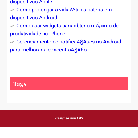
dispositivos Apple
Como prolongar a vida Ãºtil da bateria em
dispositivos Android
Como usar widgets para obter o mÃ¡ximo de
produtividade no iPhone
Gerenciamento de notificaÃ§Ãµes no Android
para melhorar a concentraÃ§Ã£o
Tags
Designed with EWT