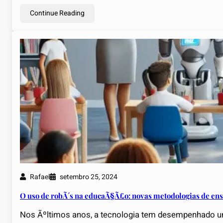
Continue Reading
Rafael
setembro 25, 2024
O uso de robÃ´s na educaÃ§Ã£o: novas metodologias de en
Nos Ãºltimos anos, a tecnologia tem desempenhado 