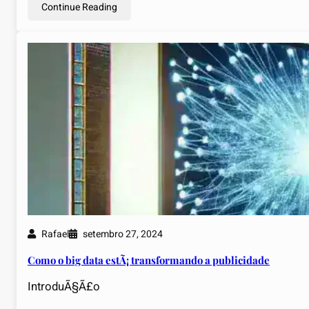
Continue Reading
Rafael
setembro 27, 2024
Como o big data estÃ¡ transformando a publicidade
IntroduÃ§Ã£o