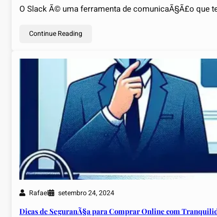
O Slack Ã© uma ferramenta de comunicaÃ§Ã£o que tem
Continue Reading
Rafael
setembro 24, 2024
Dicas de SeguranÃ§a para Comprar Online com Tranquili