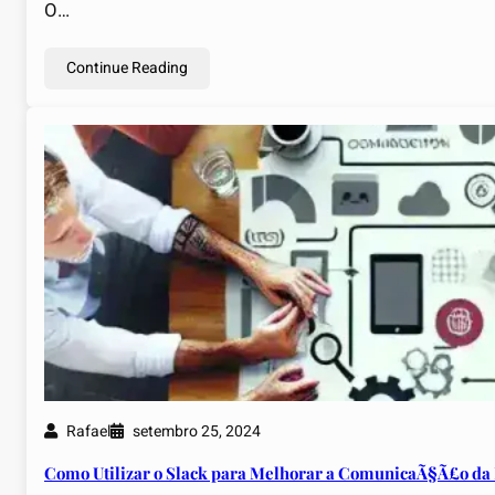
O…
Continue Reading
Rafael
setembro 25, 2024
Como Utilizar o Slack para Melhorar a ComunicaÃ§Ã£o da