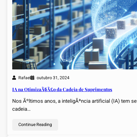
Rafael
outubro 31, 2024
IA na OtimizaÃ§Ã£o da Cadeia de Suprimentos
Nos Ãºltimos anos, a inteligÃªncia artificial (IA) tem
cadeia…
Continue Reading