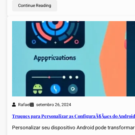
Continue Reading
Rafael
setembro 26, 2024
Truques para Personalizar as ConfiguraÃ§Ãµes do Androi
Personalizar seu dispositivo Android pode transforma