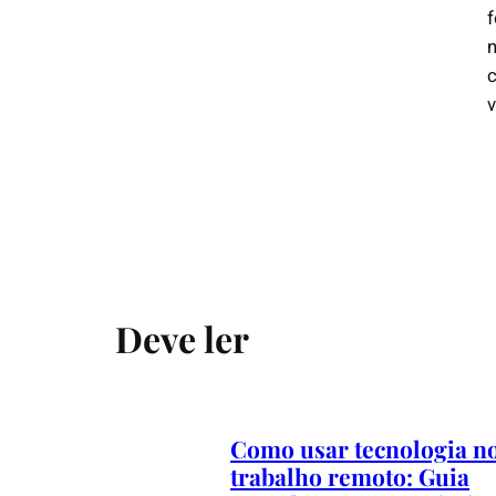
n
Deve ler
Como usar tecnologia n
trabalho remoto: Guia