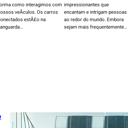
forma como interagimos com
impressionantes que
ossos veÃ­culos. Os carros
encantam e intrigam pessoas
conectados estÃ£o na
ao redor do mundo. Embora
vanguarda…
sejam mais frequentemente…
o