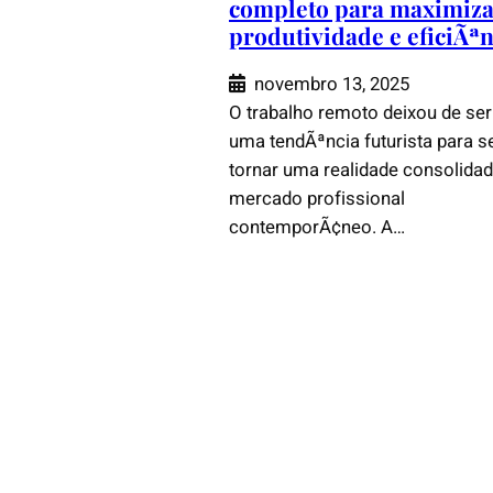
completo para maximiz
produtividade e eficiÃªn
novembro 13, 2025
O trabalho remoto deixou de ser
uma tendÃªncia futurista para s
tornar uma realidade consolida
mercado profissional
contemporÃ¢neo. A…