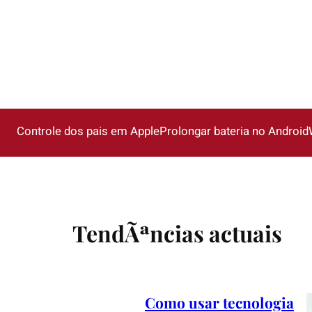
Controle dos pais em Apple
Prolongar bateria no Android
TendÃªncias actuais
Como usar tecnologia