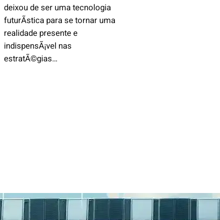
deixou de ser uma tecnologia
futurÃ­stica para se tornar uma
realidade presente e
indispensÃ¡vel nas
estratÃ©gias…