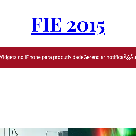
FIE 2015
Widgets no iPhone para produtividade
Gerenciar notificaÃ§Ã