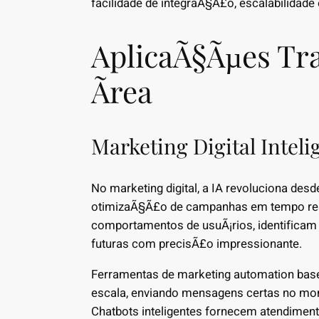
facilidade de integraÃ§Ã£o, escalabilidade
AplicaÃ§Ãµes Tr
Ãrea
Marketing Digital Inteli
No marketing digital, a IA revoluciona de
otimizaÃ§Ã£o de campanhas em tempo re
comportamentos de usuÃ¡rios, identifica
futuras com precisÃ£o impressionante.
Ferramentas de marketing automation base
escala, enviando mensagens certas no mom
Chatbots inteligentes fornecem atendimen