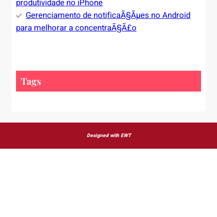
produtividade no iPhone
Gerenciamento de notificaÃ§Ãµes no Android
para melhorar a concentraÃ§Ã£o
Tags
Designed with EWT