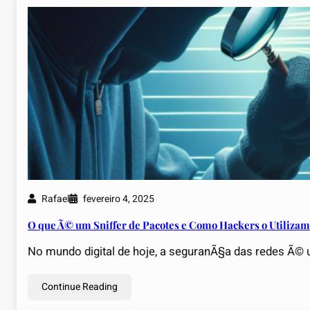
Rafael
fevereiro 4, 2025
O que Ã© um Sniffer de Pacotes e Como Hackers o Utiliza
No mundo digital de hoje, a seguranÃ§a das redes Ã
Continue Reading