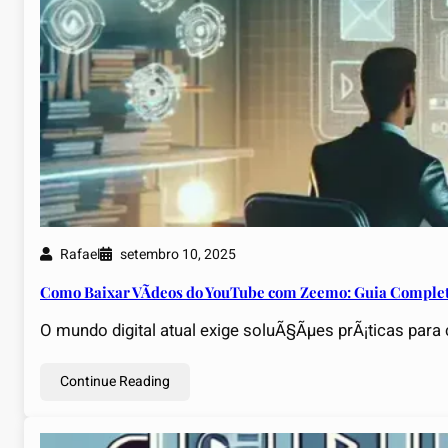
Rafael
setembro 10, 2025
Como Baixar VÃ­deos do YouTube com Zeemo: Guia Comple
O mundo digital atual exige soluÃ§Ãµes prÃ¡ticas para
Continue Reading