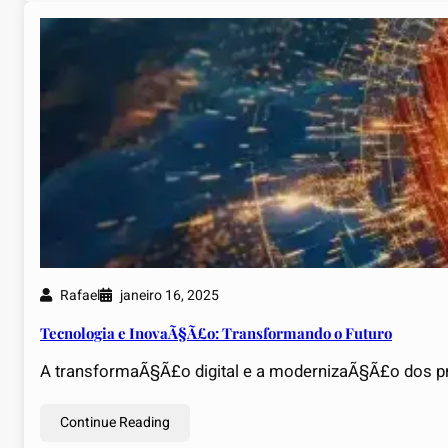
Rafael
janeiro 16, 2025
Tecnologia e InovaÃ§Ã£o: Transformando o Futuro
A transformaÃ§Ã£o digital e a modernizaÃ§Ã£o dos pr
Continue Reading