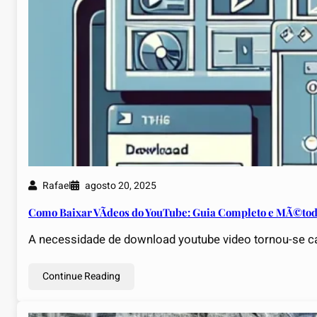
Rafael
agosto 20, 2025
Como Baixar VÃ­deos do YouTube: Guia Completo e MÃ©tod
A necessidade de download youtube video tornou-se c
Continue Reading