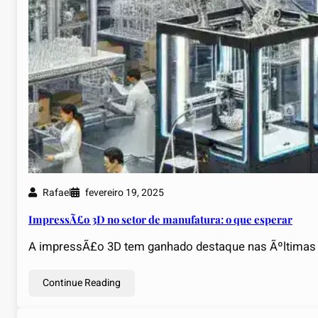
Rafael
fevereiro 19, 2025
ImpressÃ£o 3D no setor de manufatura: o que esperar
A impressÃ£o 3D tem ganhado destaque nas Ãºltimas
Continue Reading