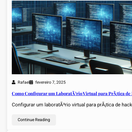
Rafael
fevereiro 7, 2025
Como Configurar um LaboratÃ³rio Virtual para PrÃ¡tica de
Configurar um laboratÃ³rio virtual para prÃ¡tica de ha
Continue Reading