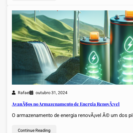
Rafael
outubro 31, 2024
AvanÃ§os no Armazenamento de Energia RenovÃ¡vel
O armazenamento de energia renovÃ¡vel Ã© um dos pi
Continue Reading