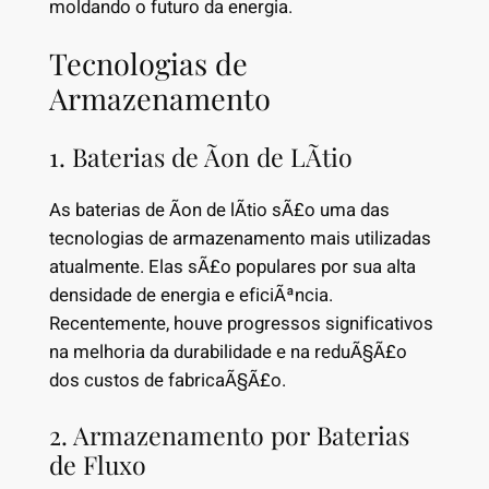
moldando o futuro da energia.
Tecnologias de
Armazenamento
1. Baterias de Ãon de LÃ­tio
As baterias de Ã­on de lÃ­tio sÃ£o uma das
tecnologias de armazenamento mais utilizadas
atualmente. Elas sÃ£o populares por sua alta
densidade de energia e eficiÃªncia.
Recentemente, houve progressos significativos
na melhoria da durabilidade e na reduÃ§Ã£o
dos custos de fabricaÃ§Ã£o.
2. Armazenamento por Baterias
de Fluxo