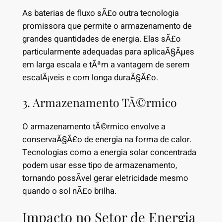
As baterias de fluxo sÃ£o outra tecnologia
promissora que permite o armazenamento de
grandes quantidades de energia. Elas sÃ£o
particularmente adequadas para aplicaÃ§Ãµes
em larga escala e tÃªm a vantagem de serem
escalÃ¡veis e com longa duraÃ§Ã£o.
3. Armazenamento TÃ©rmico
O armazenamento tÃ©rmico envolve a
conservaÃ§Ã£o de energia na forma de calor.
Tecnologias como a energia solar concentrada
podem usar esse tipo de armazenamento,
tornando possÃ­vel gerar eletricidade mesmo
quando o sol nÃ£o brilha.
Impacto no Setor de Energia