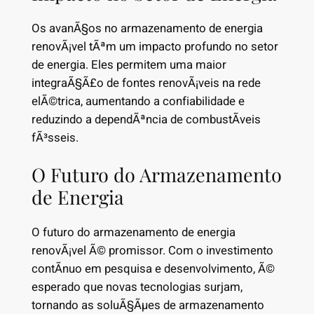
Os avanÃ§os no armazenamento de energia
renovÃ¡vel tÃªm um impacto profundo no setor
de energia. Eles permitem uma maior
integraÃ§Ã£o de fontes renovÃ¡veis na rede
elÃ©trica, aumentando a confiabilidade e
reduzindo a dependÃªncia de combustÃ­veis
fÃ³sseis.
O Futuro do Armazenamento
de Energia
O futuro do armazenamento de energia
renovÃ¡vel Ã© promissor. Com o investimento
contÃ­nuo em pesquisa e desenvolvimento, Ã©
esperado que novas tecnologias surjam,
tornando as soluÃ§Ãµes de armazenamento