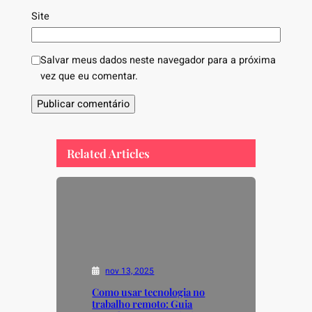
Site
Salvar meus dados neste navegador para a próxima
vez que eu comentar.
Related Articles
nov 13, 2025
Como usar tecnologia no
trabalho remoto: Guia