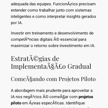
adequada das equipes. FuncionÃ¡rios precisam
entender como trabalhar junto com sistemas
inteligentes e como interpretar insights gerados
por IA.
Investir em treinamento e desenvolvimento de
competÃªncias digitais Ã© essencial para
maximizar o retorno sobre investimento em IA.
EstratÃ©gias de
ImplementaÃ§Ã£o Gradual
ComeÃ§ando com Projetos Piloto
A abordagem mais prudente para aproveitar a
IA nos negÃ³cios Ã© comeÃ§ar com
projetos
piloto
em Ã¡reas especÃ­ficas. Identifique