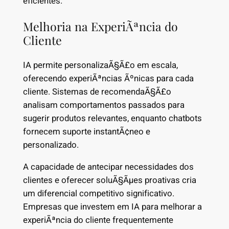
eficientes.
Melhoria na ExperiÃªncia do
Cliente
IA permite personalizaÃ§Ã£o em escala,
oferecendo experiÃªncias Ãºnicas para cada
cliente. Sistemas de recomendaÃ§Ã£o
analisam comportamentos passados para
sugerir produtos relevantes, enquanto chatbots
fornecem suporte instantÃ¢neo e
personalizado.
A capacidade de antecipar necessidades dos
clientes e oferecer soluÃ§Ãµes proativas cria
um diferencial competitivo significativo.
Empresas que investem em IA para melhorar a
experiÃªncia do cliente frequentemente