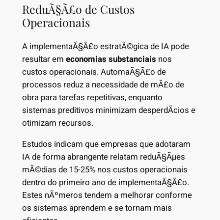
ReduÃ§Ã£o de Custos
Operacionais
A implementaÃ§Ã£o estratÃ©gica de IA pode
resultar em
economias substanciais
nos
custos operacionais. AutomaÃ§Ã£o de
processos reduz a necessidade de mÃ£o de
obra para tarefas repetitivas, enquanto
sistemas preditivos minimizam desperdÃ­cios e
otimizam recursos.
Estudos indicam que empresas que adotaram
IA de forma abrangente relatam reduÃ§Ãµes
mÃ©dias de 15-25% nos custos operacionais
dentro do primeiro ano de implementaÃ§Ã£o.
Estes nÃºmeros tendem a melhorar conforme
os sistemas aprendem e se tornam mais