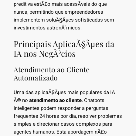
preditiva estÃ£o mais acessÃ­veis do que
nunca, permitindo que empreendedores
implementem soluÃ§Ãµes sofisticadas sem
investimentos astronÃ´micos.
Principais AplicaÃ§Ãµes da
IA nos NegÃ³cios
Atendimento ao Cliente
Automatizado
Uma das aplicaÃ§Ãµes mais populares da IA
Ã© no
atendimento ao cliente
. Chatbots
inteligentes podem responder a perguntas
frequentes 24 horas por dia, resolver problemas
simples e direcionar casos complexos para
agentes humanos. Esta abordagem nÃ£o