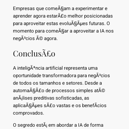
Empresas que comeÃ§am a experimentar e
aprender agora estarÃ£o melhor posicionadas
para aproveitar estas evoluÃ§Ãµes futuras. O
momento para comeÃ§ar a aproveitar a IA nos
negÃ³cios Ã© agora.
ConclusÃ£o
A inteligÃªncia artificial representa uma
oportunidade transformadora para negÃ³cios
de todos os tamanhos e setores. Desde a
automaÃ§Ã£o de processos simples atÃ©
anÃ¡lises preditivas sofisticadas, as
aplicaÃ§Ãµes sÃ£o vastas e os benefÃ­cios
comprovados.
O segredo estÃ¡ em abordar a IA de forma