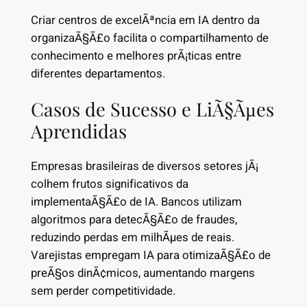
Criar centros de excelÃªncia em IA dentro da
organizaÃ§Ã£o facilita o compartilhamento de
conhecimento e melhores prÃ¡ticas entre
diferentes departamentos.
Casos de Sucesso e LiÃ§Ãµes
Aprendidas
Empresas brasileiras de diversos setores jÃ¡
colhem frutos significativos da
implementaÃ§Ã£o de IA. Bancos utilizam
algoritmos para detecÃ§Ã£o de fraudes,
reduzindo perdas em milhÃµes de reais.
Varejistas empregam IA para otimizaÃ§Ã£o de
preÃ§os dinÃ¢micos, aumentando margens
sem perder competitividade.