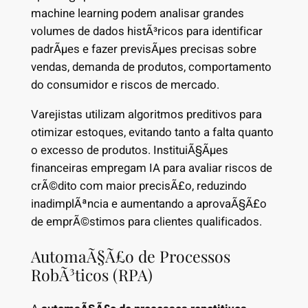
machine learning podem analisar grandes
volumes de dados histÃ³ricos para identificar
padrÃµes e fazer previsÃµes precisas sobre
vendas, demanda de produtos, comportamento
do consumidor e riscos de mercado.
Varejistas utilizam algoritmos preditivos para
otimizar estoques, evitando tanto a falta quanto
o excesso de produtos. InstituiÃ§Ãµes
financeiras empregam IA para avaliar riscos de
crÃ©dito com maior precisÃ£o, reduzindo
inadimplÃªncia e aumentando a aprovaÃ§Ã£o
de emprÃ©stimos para clientes qualificados.
AutomaÃ§Ã£o de Processos
RobÃ³ticos (RPA)