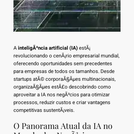
A
inteligÃªncia artificial (IA)
estÃ¡
revolucionando o cenÃ¡rio empresarial mundial,
oferecendo oportunidades sem precedentes
para empresas de todos os tamanhos. Desde
startups atÃ© corporaÃ§Ãµes multinacionais,
organizaÃ§Ãµes estÃ£o descobrindo como
aproveitar a IA nos negÃ³cios para otimizar
processos, reduzir custos e criar vantagens
competitivas sustentÃ¡veis.
O Panorama Atual da IA no