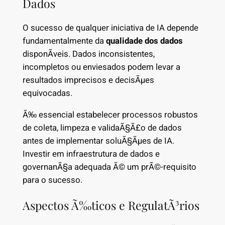
Dados
O sucesso de qualquer iniciativa de IA depende
fundamentalmente da
qualidade dos dados
disponÃ­veis. Dados inconsistentes,
incompletos ou enviesados podem levar a
resultados imprecisos e decisÃµes
equivocadas.
Ã‰ essencial estabelecer processos robustos
de coleta, limpeza e validaÃ§Ã£o de dados
antes de implementar soluÃ§Ãµes de IA.
Investir em infraestrutura de dados e
governanÃ§a adequada Ã© um prÃ©-requisito
para o sucesso.
Aspectos Ã‰ticos e RegulatÃ³rios