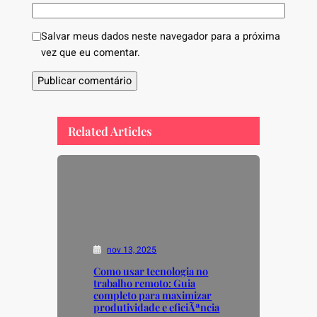
Salvar meus dados neste navegador para a próxima
vez que eu comentar.
Related Articles
nov 13, 2025
Como usar tecnologia no
trabalho remoto: Guia
completo para maximizar
produtividade e eficiÃªncia